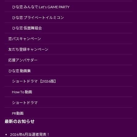
ひな恋 みんなで Let's GAME PARTY
ひな恋 プライベートイルミコン
ひな恋 仮面舞踏会
恋パスキャンペーン
友だち登録キャンペーン
応援アンバサダー
ひな恋 動画集
ショートドラマ 【2026版】
How To 動画
ショートドラマ
PR動画
最新のお知らせ
2026年6月当選者発表！