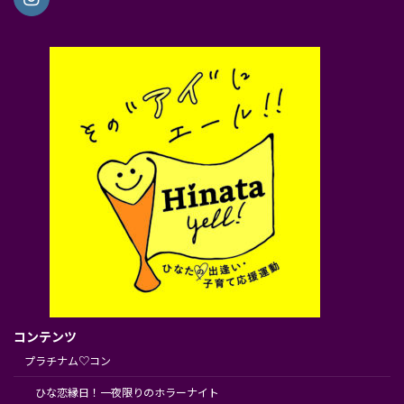
コンテンツ
プラチナム♡コン
ひな恋縁日！一夜限りのホラーナイト